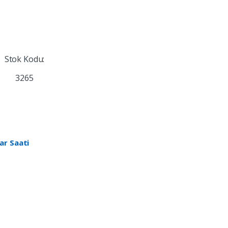
Stok Kodu:
3265
ar Saati