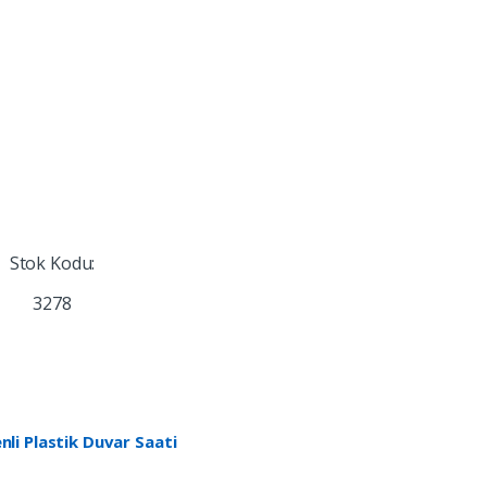
Stok Kodu:
3278
li Plastik Duvar Saati