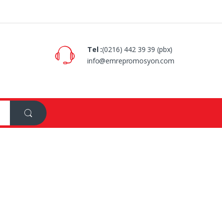
Tel :
(0216) 442 39 39 (pbx)
info@emrepromosyon.com