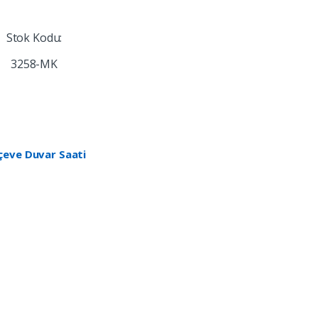
Stok Kodu:
3258-MK
rçeve Duvar Saati