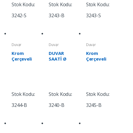
Stok Kodu:
Stok Kodu:
Stok Kodu:
3242-S
3243-B
3243-S
Duvar
Duvar
Duvar
Saatleri
Saatleri
Saatleri
Krom
DUVAR
Krom
Çerçeveli
SAATİ Ø
Çerçeveli
Duvar
250 MM
Duvar
Saati
Saati
Stok Kodu:
Stok Kodu:
Stok Kodu:
3244-B
3240-B
3245-B