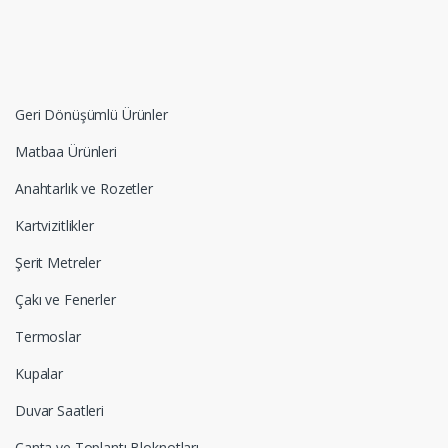
Geri Dönüşümlü Ürünler
Matbaa Ürünleri
Anahtarlık ve Rozetler
Kartvizitlikler
Şerit Metreler
Çakı ve Fenerler
Termoslar
Kupalar
Duvar Saatleri
Çanta ve Toplantı Bloknotları