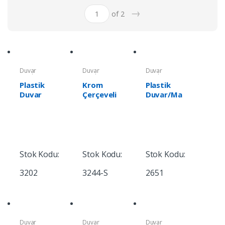
→
of 2
Duvar
Duvar
Duvar
Saatleri
Saatleri
Saatleri
Plastik
Krom
Plastik
Duvar
Çerçeveli
Duvar/Ma
Saati
Duvar
sa Saati
Saati
Stok Kodu:
Stok Kodu:
Stok Kodu:
3202
3244-S
2651
Duvar
Duvar
Duvar