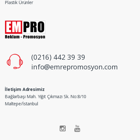
Plastik Ürünler
(0216) 442 39 39
info@emrepromosyon.com
İletişim Adresimiz
Bağlarbaşı Mah. Yiğit Çıkmazı Sk. No:8/10
Maltepe/İstanbul