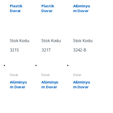
Saatleri
Saatleri
Saatleri
Plastik
Plastik
Alüminyu
Duvar
Duvar
m Duvar
Saati
Saati
Saati (350
mm)
Stok Kodu:
Stok Kodu:
Stok Kodu:
3215
3217
3242-B
Duvar
Duvar
Duvar
Saatleri
Saatleri
Saatleri
Alüminyu
Alüminyu
Alüminyu
m Duvar
m Duvar
m Duvar
Saati (350
Saati (400
Saati (400
mm)
mm)
mm)