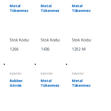
Metal
Metal
Metal
Tükenmez
Tükenmez
Tükenmez
Kalem
Kalem
Kalem
Stok Kodu:
Stok Kodu:
Stok Kodu:
1266
1436
1202-M
Kalemler
Kalemler
Kalemler
Rubber
Metal
Metal
Gövde
Tükenmez
Tükenmez
Metal
Kalem
Kalem
Tükenmez
Kalem