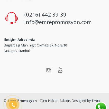
(0216) 442 39 39
info@emrepromosyon.com
İletişim Adresimiz
Bağlarbaşı Mah. Yiğit Çıkmazı Sk. No:8/10
Maltepe/İstanbul
©
Emre Promosyon
- Tüm Hakları Saklıdır. Designed by
Emre