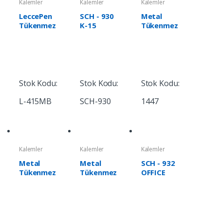
Kalemler
Kalemler
Kalemler
LeccePen
SCH - 930
Metal
Tükenmez
K-15
Tükenmez
Kalem
Kalem
Stok Kodu:
Stok Kodu:
Stok Kodu:
L-415MB
SCH-930
1447
Kalemler
Kalemler
Kalemler
Metal
Metal
SCH - 932
Tükenmez
Tükenmez
OFFICE
Kalem
Kalem