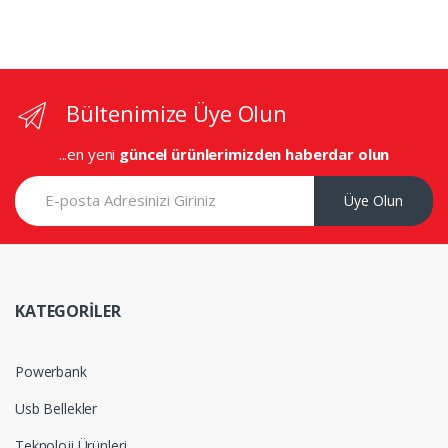
Bültenimize Üye Olun
...en yeni
güncel ürünlerimizden haberdar olun
Üye Olun
KATEGORİLER
Powerbank
Usb Bellekler
Teknoloji Ürünleri