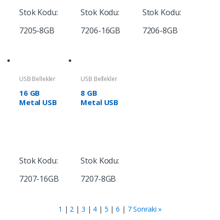
Stok Kodu:
Stok Kodu:
Stok Kodu:
7205-8GB
7206-16GB
7206-8GB
USB Bellekler
USB Bellekler
16 GB
8 GB
Metal USB
Metal USB
Bellek
Bellek
Stok Kodu:
Stok Kodu:
7207-16GB
7207-8GB
1
|
2
|
3
|
4
|
5
|
6
|
7
Sonraki »