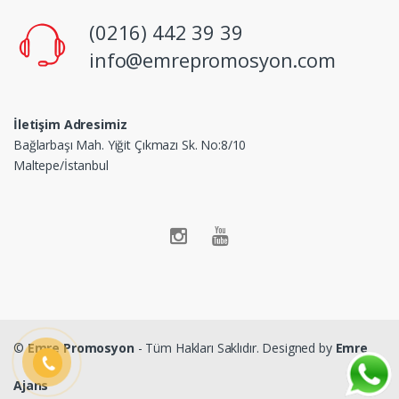
(0216) 442 39 39
info@emrepromosyon.com
İletişim Adresimiz
Bağlarbaşı Mah. Yiğit Çıkmazı Sk. No:8/10
Maltepe/İstanbul
©
Emre Promosyon
- Tüm Hakları Saklıdır. Designed by
Emre
Ajans