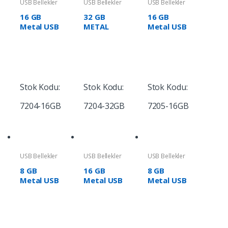
USB Bellekler
USB Bellekler
USB Bellekler
16 GB
32 GB
16 GB
Metal USB
METAL
Metal USB
Bellek
USB
Bellek
BELLEK
Stok Kodu:
Stok Kodu:
Stok Kodu:
7204-16GB
7204-32GB
7205-16GB
USB Bellekler
USB Bellekler
USB Bellekler
8 GB
16 GB
8 GB
Metal USB
Metal USB
Metal USB
Bellek
Bellek
Bellek