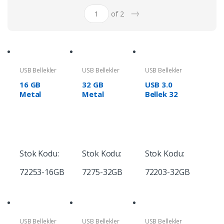
→
of 2
USB Bellekler
USB Bellekler
USB Bellekler
16 GB
32 GB
USB 3.0
Metal
Metal
Bellek 32
Anahtarlık
Anahtarlık
GB Metal
USB 3.0
USB
Anahtarlık
Bellek
Bellek
Stok Kodu:
Stok Kodu:
Stok Kodu:
72253-16GB
7275-32GB
72203-32GB
USB Bellekler
USB Bellekler
USB Bellekler