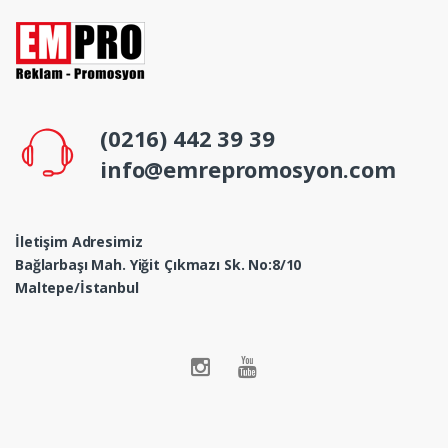
(0216) 442 39 39
info@emrepromosyon.com
İletişim Adresimiz
Bağlarbaşı Mah. Yiğit Çıkmazı Sk. No:8/10
Maltepe/İstanbul