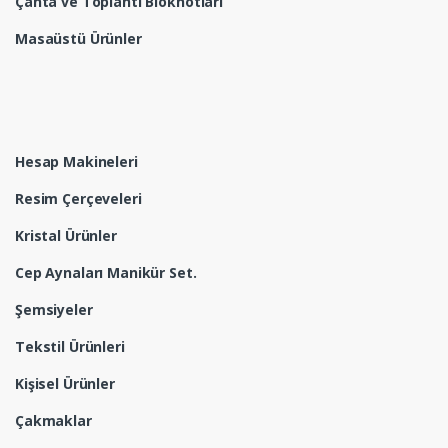
Çanta ve Toplantı Bloknotları
Masaüstü Ürünler
Hesap Makineleri
Resim Çerçeveleri
Kristal Ürünler
Cep Aynaları Manikür Set.
Şemsiyeler
Tekstil Ürünleri
Kişisel Ürünler
Çakmaklar