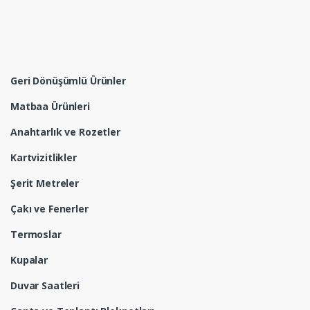
Geri Dönüşümlü Ürünler
Matbaa Ürünleri
Anahtarlık ve Rozetler
Kartvizitlikler
Şerit Metreler
Çakı ve Fenerler
Termoslar
Kupalar
Duvar Saatleri