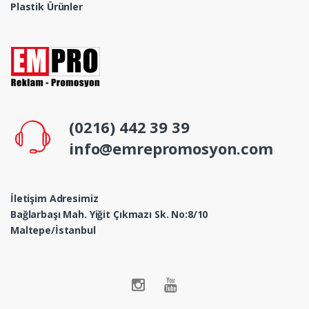
Plastik Ürünler
(0216) 442 39 39
info@emrepromosyon.com
İletişim Adresimiz
Bağlarbaşı Mah. Yiğit Çıkmazı Sk. No:8/10
Maltepe/İstanbul