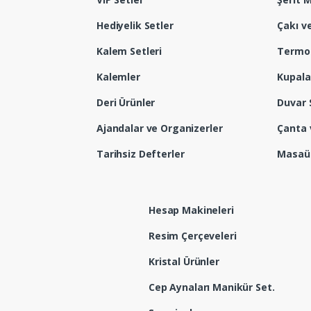
Hediyelik Setler
Çakı v
Kalem Setleri
Termo
Kalemler
Kupala
Deri Ürünler
Duvar 
Ajandalar ve Organizerler
Çanta 
Tarihsiz Defterler
Masaüs
Hesap Makineleri
Resim Çerçeveleri
Kristal Ürünler
Cep Aynaları Manikür Set.