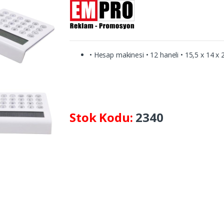
• Hesap makinesi • 12 haneli • 15,5 x 14 x 
Stok Kodu:
2340