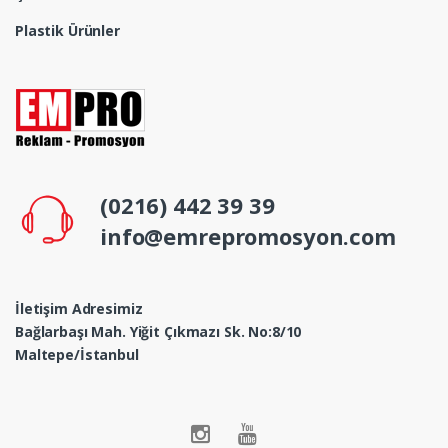
Plastik Ürünler
(0216) 442 39 39
info@emrepromosyon.com
İletişim Adresimiz
Bağlarbaşı Mah. Yiğit Çıkmazı Sk. No:8/10
Maltepe/İstanbul