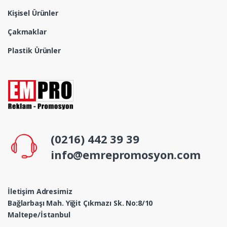
Kişisel Ürünler
Çakmaklar
Plastik Ürünler
(0216) 442 39 39
info@emrepromosyon.com
İletişim Adresimiz
Bağlarbaşı Mah. Yiğit Çıkmazı Sk. No:8/10
Maltepe/İstanbul