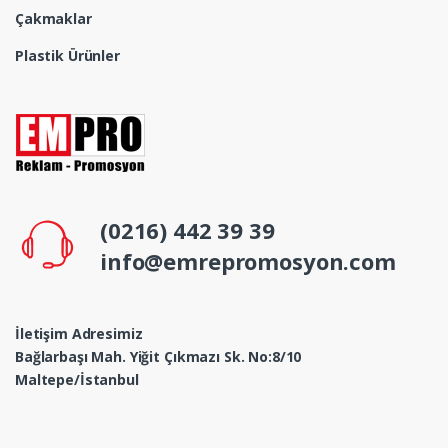
Çakmaklar
Plastik Ürünler
(0216) 442 39 39
info@emrepromosyon.com
İletişim Adresimiz
Bağlarbaşı Mah. Yiğit Çıkmazı Sk. No:8/10
Maltepe/İstanbul