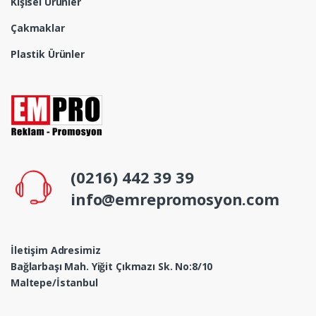
Kişisel Ürünler
Çakmaklar
Plastik Ürünler
(0216) 442 39 39
info@emrepromosyon.com
İletişim Adresimiz
Bağlarbaşı Mah. Yiğit Çıkmazı Sk. No:8/10
Maltepe/İstanbul